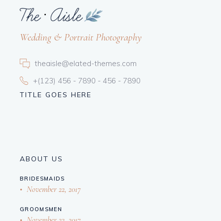
Wedding & Portrait Photography
theaisle@elated-themes.com
+(123) 456 - 7890 - 456 - 7890
TITLE GOES HERE
ABOUT US
BRIDESMAIDS
November 22, 2017
GROOMSMEN
November 22, 2017