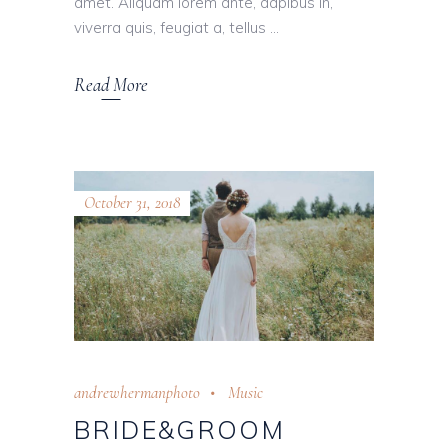
amet. Aliquam lorem ante, dapibus in,
viverra quis, feugiat a, tellus
Read More
October 31, 2018
andrewhermanphoto
Music
BRIDE&GROOM