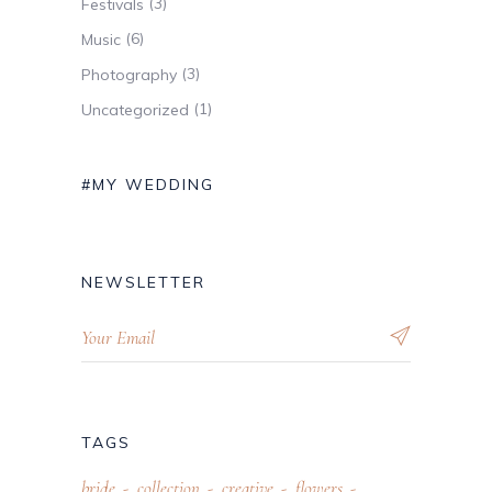
(3)
Festivals
(6)
Music
(3)
Photography
(1)
Uncategorized
#MY WEDDING
NEWSLETTER
TAGS
bride
collection
creative
flowers