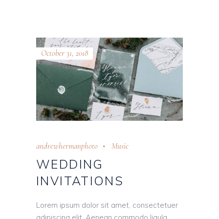
October 31, 2018
andrewhermanphoto
Music
WEDDING
INVITATIONS
Lorem ipsum dolor sit amet, consectetuer
adipiscing elit. Aenean commodo ligula