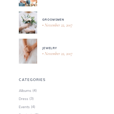
GROOMSMEN
November 22, 2017
JEWELRY
November 22, 2017
CATEGORIES
(4)
Albums
(3)
Dress
(4)
Events