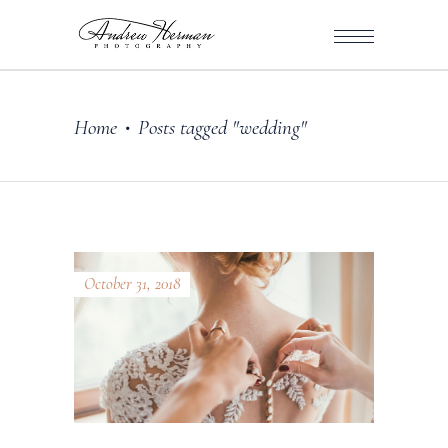
Home
Posts tagged "wedding"
•
October 31, 2018