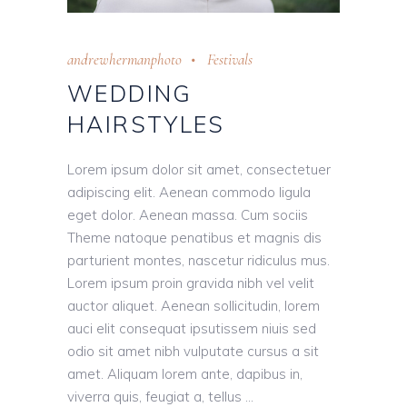
andrewhermanphoto
Festivals
WEDDING
HAIRSTYLES
Lorem ipsum dolor sit amet, consectetuer
adipiscing elit. Aenean commodo ligula
eget dolor. Aenean massa. Cum sociis
Theme natoque penatibus et magnis dis
parturient montes, nascetur ridiculus mus.
Lorem ipsum proin gravida nibh vel velit
auctor aliquet. Aenean sollicitudin, lorem
auci elit consequat ipsutissem niuis sed
odio sit amet nibh vulputate cursus a sit
amet. Aliquam lorem ante, dapibus in,
viverra quis, feugiat a, tellus