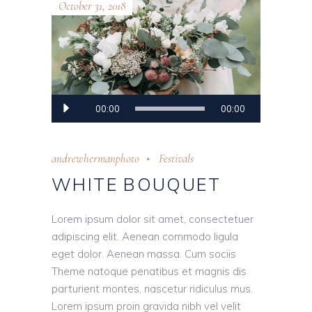
October 31, 2018
Audio
00:00
00:00
Player
andrewhermanphoto
Festivals
WHITE BOUQUET
Lorem ipsum dolor sit amet, consectetuer
adipiscing elit. Aenean commodo ligula
eget dolor. Aenean massa. Cum sociis
Theme natoque penatibus et magnis dis
parturient montes, nascetur ridiculus mus.
Lorem ipsum proin gravida nibh vel velit