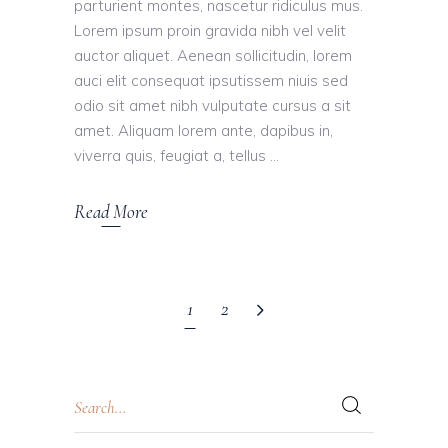
parturient montes, nascetur ridiculus mus.
Lorem ipsum proin gravida nibh vel velit
auctor aliquet. Aenean sollicitudin, lorem
auci elit consequat ipsutissem niuis sed
odio sit amet nibh vulputate cursus a sit
amet. Aliquam lorem ante, dapibus in,
viverra quis, feugiat a, tellus
Read More
1
2